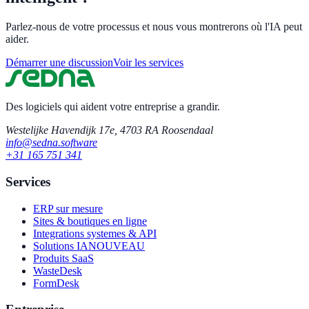
Parlez-nous de votre processus et nous vous montrerons où l'IA peut
aider.
Démarrer une discussion
Voir les services
Des logiciels qui aident votre entreprise a grandir.
Westelijke Havendijk 17e, 4703 RA Roosendaal
info@sedna.software
+31 165 751 341
Services
ERP sur mesure
Sites & boutiques en ligne
Integrations systemes & API
Solutions IA
NOUVEAU
Produits SaaS
WasteDesk
FormDesk