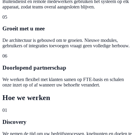
Buitendienst en remote medewerkers gebruiken het systeem op elk
apparaat, zodat teams overal aangesloten blijven.
05
Groeit met u mee
De architectuur is gebouwd om te groeien. Nieuwe modules,
gebruikers of integraties toevoegen vraagt geen volledige herbouw.
06
Doorlopend partnerschap
We werken flexibel met klanten samen op FTE-basis en schalen
onze inzet op of af wanneer uw behoefte verandert.
Hoe we werken
01
Discovery
We nemen de tijd om uw bedrijfsprocessen, knelpunten en doelen te